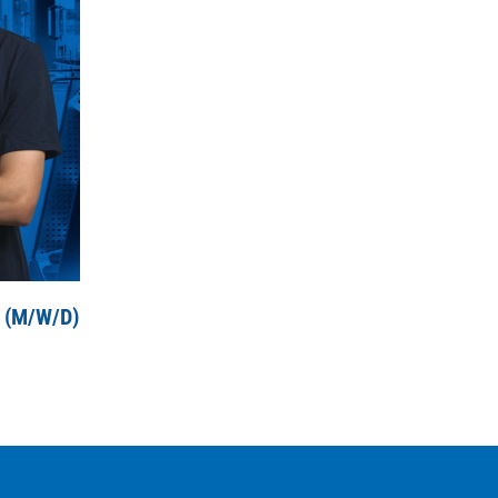
(M/W/D)