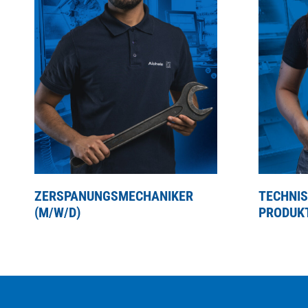
ZERSPANUNGSMECHANIKER
TECHNI
(M/W/D)
PRODUKT