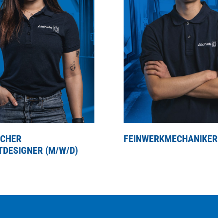
SCHER
FEINWERKMECHANIKER 
DESIGNER (M/W/D)