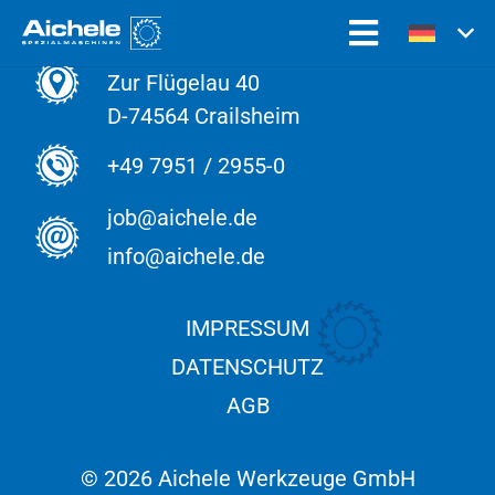
Aichele Werkzeuge GmbH
Zur Flügelau 40
D-74564 Crailsheim
+49 7951 / 2955-0
job@aichele.de
info@aichele.de
IMPRESSUM
DATENSCHUTZ
AGB
©
2026 Aichele Werkzeuge GmbH